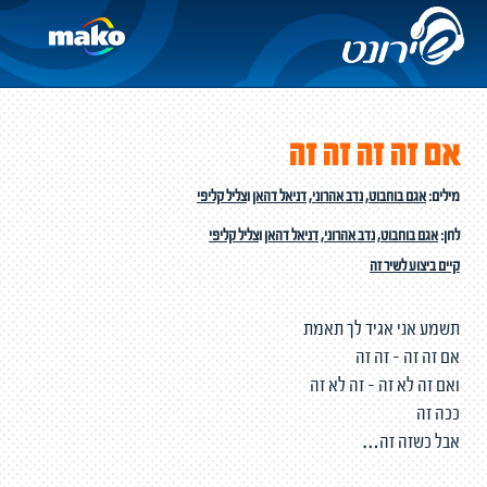
אם זה זה זה זה
מילים:
אגם בוחבוט
,
נדב אהרוני
,
דניאל דהאן
ו
צליל קליפי
לחן:
אגם בוחבוט
,
נדב אהרוני
,
דניאל דהאן
ו
צליל קליפי
קיים ביצוע לשיר זה
תשמע אני אגיד לך תאמת
אם זה זה - זה זה
ואם זה לא זה - זה לא זה
ככה זה
אבל כשזה זה…