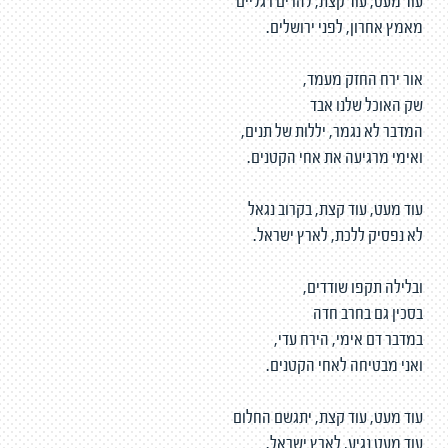
עוד מעט, עוד קצת, להרים רגליים
מאמץ אחרון, לפני ירושלים.
אור ירח החזק מעמד,
שק האוכל שלנו אבד
המדבר לא נגמר, יללות של תנים,
ואימי מרגיעה את אחי הקטנים.
עוד מעט, עוד קצת, בקרוב נגאל
לא נפסיק ללכת, לארץ ישראל.
ובלילה תקפו שודדים,
בסכין גם בחרב חדה
במדבר דם אימי, הירח עדי,
ואני מבטיחה לאחי הקטנים.
עוד מעט, עוד קצת, יתגשם החלום
עוד מעט נגיע, לארץ ישראל.