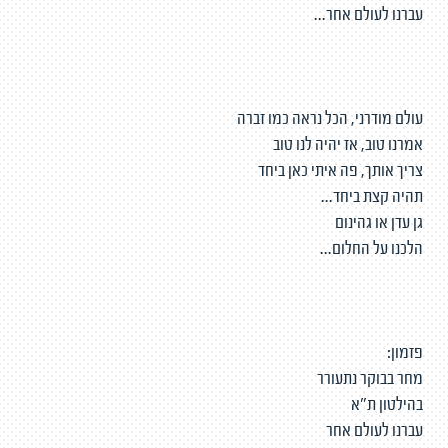
עברנו לעולם אחר...
עולם מודרני, הכל נראה כמו זברה
אמרנו טוב, אז יהיה לנו טוב
צריך אותך, פה איתי כאן ביחד
תהיה קצת ביחד...
גן עדן או גהינום
הלכנו על החלום...
פזמון:
מחר בבוקר נתעורר
בהילטון ת״א
עברנו לעולם אחר