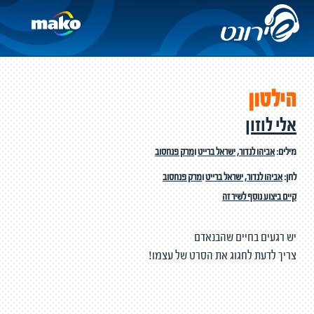
הילטון
אלי לוזון
מילים:
אביהו לנדור
,
ישראל ברייט
ו
מרק פנחסוב
לחן:
אביהו לנדור
,
ישראל ברייט
ו
מרק פנחסוב
קיים ביצוע נוסף לשיר זה
יש רגעים בחיים שהבנאדם
צריך לדעת לחגוג את הסרט של עצמו!