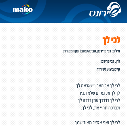
לכי לך
מילים:
דבי פרידמן
,
סבינה טאובל
ו
מן המקורות
לחן:
דבי פרידמן
קיים ביצוע לשיר זה
לכי לך אל הארץ שאראה לך
לך לך אל מקום שלא תכיר
לכי לך בדרכך אתן ברכה לך
ולברכה תהיי את, לכי לך.
לכי לך ואני אגדיל מאוד שמך