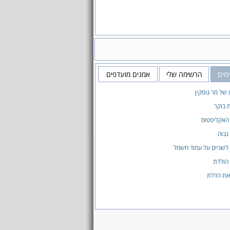
מים
הרשימה שלי
אמנים מועדפים
ו של מר גוסקין
 בוקר
האקליפטוס
גבוה
 לשניים על עמוד חשמל
 הולדת
את הדלת