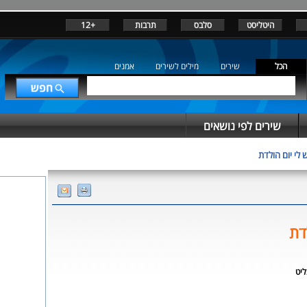
היטליסט
סלבס
תרבות
+12
הכל
שירים
מילים לשירים
אמנים
שירים לפי נושאים
ש לי יום הולדת
דת
ליט