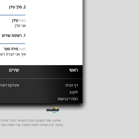
2. מלך עידן
מאת
עידן
אני מלך
1. רשימת שירים
מאת
מירה פפר
איך אני יוצרת רש
ראשי
שירים
דף הבית
אינדקס לשירי
תקנון
הסדרי נגישות
שירונט- אתר המוזיקה הגדול בישראל הכולל מילים לשיר
בציבור, ארץ ישראל הישנה והטובה, שירי חתונה, שירי 