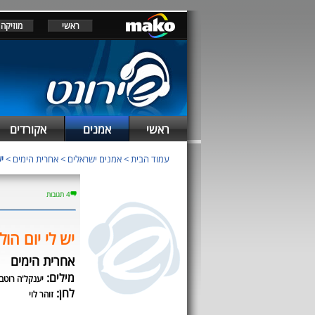
ראשי
מוזיקה
ראשי
אמנים
אקורדים
עמוד הבית
>
אמנים ישראלים
>
אחרית הימים
>
י
4 תגובות
יש לי יום הול
אחרית הימים
מילים:
יענקל'ה רוטב
לחן:
זוהר לוי