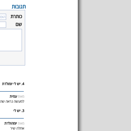
תגובות
כותרת
שם
4. יש לי יומולדת
מאת
עמית
למעשה נראה שהמ
3. יש לי
מאת
יומהולדת
אחלה שיר