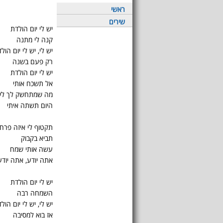
ראשי
שירים
יש לי יום הולדת
קנה לי מתנה
יש לי, יש לי יום הול
רק פעם בשנה
יש לי יום הולדת
אל תשכח אותי
מה שמתחשק לך לש
היום תשתה איתי
תקטוף לי איזה פרח
תביא בקבוק
עשה אותי שמח
אתה יודע, אתה יודע
יש לי יום הולדת
השמחה רבה
יש לי, יש לי יום הול
אז בוא למסיבה