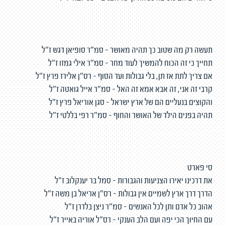
תעשה רק מה שטוב כך תהיה מאושר - סמ"ר סופיאן דגש ז"ל
תחייך כי זה הכוח להמשיך לעוד מחר - סמ"ר אילי גמזו ז"ל
אם צריך לתת אז תן, בלי גבולות ועד הסוף - רס"ן אלירז פרץ ז"ל
קרבי זה אני, זה אבא אמא זה האל - סמ"ר אייל גואטה ז"ל
והקוצים בנעליים הם של ארץ ישראל - סגן אוריאל פרץ ז"ל
תהיה בפנים הילד של האושר והחוף - סמ"ר רפי בללטי ז"ל
סי פארט
את דרכינו יאירו הצניעות והגבורות - סמל בר יענקלוב ז"ל
הדרך דרך ארץ לשמיים אין גבולות - רס"ן אריאל בן משה ז"ל
אהוב כל אדם ותן לכל האנשים - סמ"ר ניצן בלדרן ז"ל
עם החיוך הכי יפה ועם הלב הענקי - רס"ל אוריה באייר ז"ל