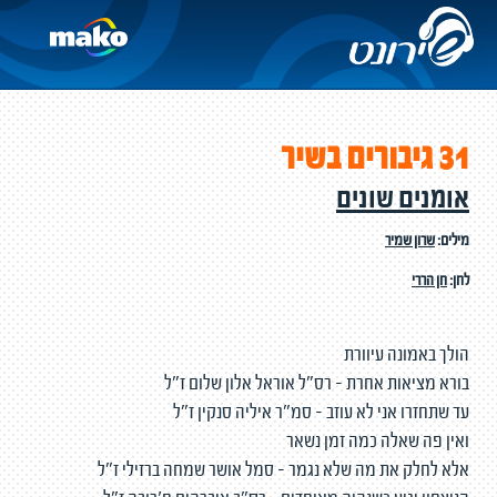
31 גיבורים בשיר
אומנים שונים
מילים:
שרון שמיר
לחן:
חן הררי
הולך באמונה עיוורת
בורא מציאות אחרת - רס"ל אוראל אלון שלום ז"ל
עד שתחזרו אני לא עוזב – סמ"ר איליה סנקין ז"ל
ואין פה שאלה כמה זמן נשאר
אלא לחלק את מה שלא נגמר - סמל אושר שמחה ברזילי ז"ל