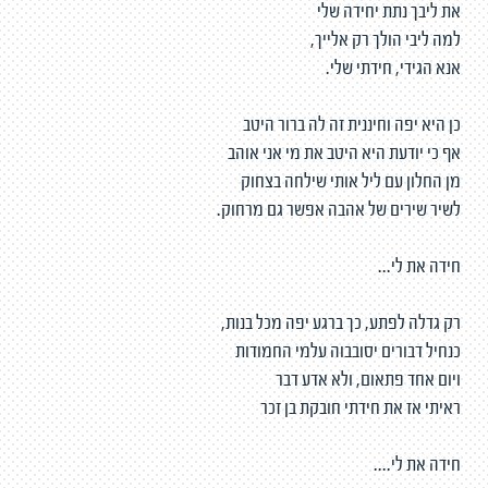
את ליבך נתת יחידה שלי
למה ליבי הולך רק אלייך,
אנא הגידי, חידתי שלי.
כן היא יפה וחיננית זה לה ברור היטב
אף כי יודעת היא היטב את מי אני אוהב
מן החלון עם ליל אותי שילחה בצחוק
לשיר שירים של אהבה אפשר גם מרחוק.
חידה את לי...
רק גדלה לפתע, כך ברגע יפה מכל בנות,
כנחיל דבורים יסובבוה עלמי החמודות
ויום אחד פתאום, ולא אדע דבר
ראיתי אז את חידתי חובקת בן זכר
חידה את לי....