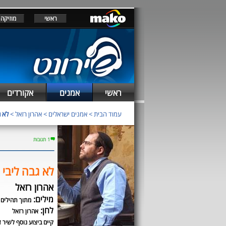
ראשי
מוזיקה
ראשי
אמנים
אקורדים
עמוד הבית
>
אמנים ישראלים
>
אהרון רזאל
>
לא ג
1 תגובות
לא גבה ליבי
אהרון רזאל
מילים:
מתוך תהילים
לחן:
אהרון רזאל
קיים ביצוע נוסף לשיר ז