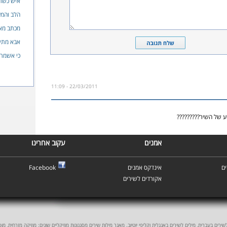
איש כשר
הלב והמע
מכתב מא
אבא מתי 
כי אשמר
22/03/2011 - 11:09
ע של השיר?????????
אמנים
עקוב אחרינו
ם
אינדקס אמנים
Facebook
אקורדים לשירים
ים בעברית, מילים לשירים באנגלית וקליפי יוטיוב. מאגר מילות שירים מסגנונות מוזיקליים שונים: מוזיקה מזרחית, מוסיקה