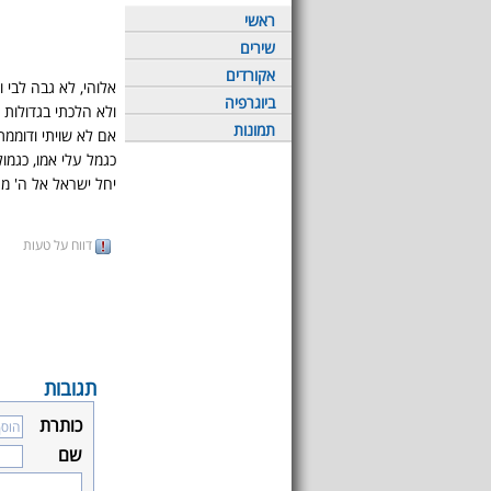
ראשי
שירים
אקורדים
אלוהי, לא גבה לבי ו
ביוגרפיה
ולא הלכתי בגדולות 
תמונות
אם לא שויתי ודוממת
כגמל עלי אמו, כגמול
יחל ישראל אל ה' מ
דווח על טעות
תגובות
כותרת
שם