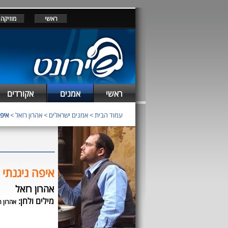
ראשי
מוזיקה
ראשי
אמנים
אקורדים
עמוד הבית
>
אמנים ישראלים
>
אהרון רזאל
>
איפה
איפה ניגנתי 
אהרון רזאל
מילים ולחן:
אהרון ר