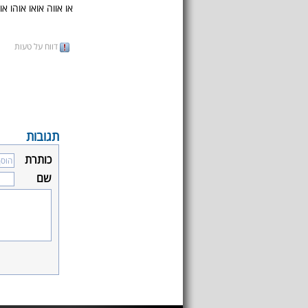
או אווה אואו אוהו או
דווח על טעות
תגובות
כותרת
שם