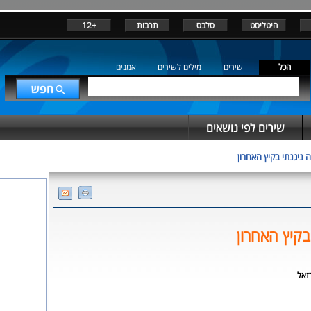
היטליסט
סלבס
תרבות
+12
הכל
שירים
מילים לשירים
אמנים
שירים לפי נושאים
 ניגנתי בקיץ האחרון
בקיץ האחרון
זאל