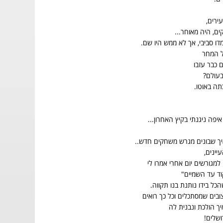
ירים,
ם, היה מאוחר...
דו סביבי, אך לא ממש היו שם.
ל המחר
ם כבר עזבו
בעולם?
תה באוטו.
פה ניגנתי בקיץ האחרון...
יך שבונים מגרש משחקים חדש..
יינים,
למגורשים יום אחרי אמרו לי
וד עד השמיים"
ל בידו נותנת בנו תקווה.
בים שמסתכלים וכל כך רואים
יך הולכת ונבנית לה
ושלים!