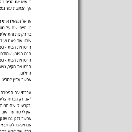
כי עשו את הבית כולו
אך הכתובת עוד נמצ
אז אל תשאלו אותי א
כן, הייתי שם על חופ
בין הקינות והתהילים
שרנו עוד פעם ועוד 
הרסו את הבית - נש
הנה הפזמון שמזדחל 
הרסו את הבית - נש
הרסו את הקיר, נשאר
החלום,
אפשר עדיין להביט ד
עברתי עם הגיטרה ג
"אני רק מבריח צלי
ונקרעו לי שם המיתר
ואין לי כוח עד היום
אפשר לנגן גם שנקר
אם אפשר לקרוע אנ
ליבנו עוד קרוע לגזר