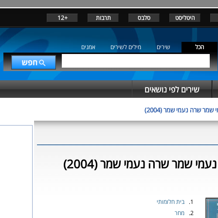
היטליסט
סלבס
תרבות
+12
הכל
שירים
מילים לשירים
אמנים
שירים לפי נושאים
 שמר שרה נעמי שמר (2004)
עמי שמר שרה נעמי שמר (2004)
1.
בית חלומותי
2.
מחר