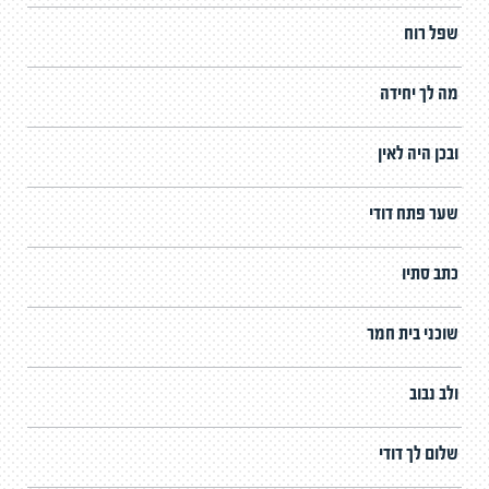
שפל רוח
מה לך יחידה
ובכן היה לאין
שער פתח דודי
כתב סתיו
שוכני בית חמר
ולב נבוב
שלום לך דודי