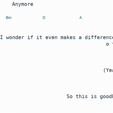
 Bm
 D
 A
I wonder if it even makes a differenc