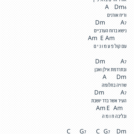
אוויר הרים צלול כיין
A Dm6
וריח אורנים
Dm A7
נישא ברוח הערביים
Am E Am
עם קול פ ע מ ו נ י ם
Dm A7
ובתרדמת אילן ואבן
A Dm
שרויה בחלומה
Dm A7
העיר אשר בדד יושבת
Am E Am
ובליבה ח ו מ ה
C G7 C G7 Dm