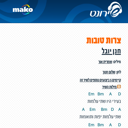
צרות טובות
חנן יובל
מילים:
שמרית אור
לחן:
שלום חנוך
קיימים 5 ביצועים נוספים לשיר זה
מילות השיר
Em
Bm
A
D
בעירי היו שתי עלמות
A
E
m
Bm
D
A
שתי עלמות יפות ותואמות
Em
Bm
A
D