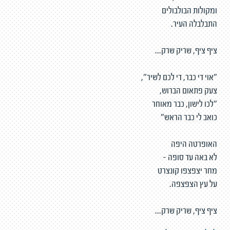
ומקולות הבולבולים
התבלבלה העיר.
ציף ציף, שריק שרק...
"אוי די כבר, די לכם לשיר",
צעק פתאום הברוש,
"לכו לישון, כבר מאוחר
כואב לי כבר הראש"
האופרטה היפה
לא באה עד סופה -
מחר יצפצפו קונצרט
על עץ הצפצפה.
ציף ציף, שריק שרק...