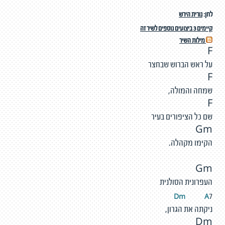
לחן:
נורית הירש
קיימים 3 ביצועים נוספים לשיר זה
מילות השיר
F
על ראש הברוש שבחצר
F
שמחה והמולה,
F
שם כל הציפורים בעיר
Gm
הקימו מקהלה.
Gm
העפרונית הסולנית
Dm
A
7
ניקתה את הגרון,
Dm