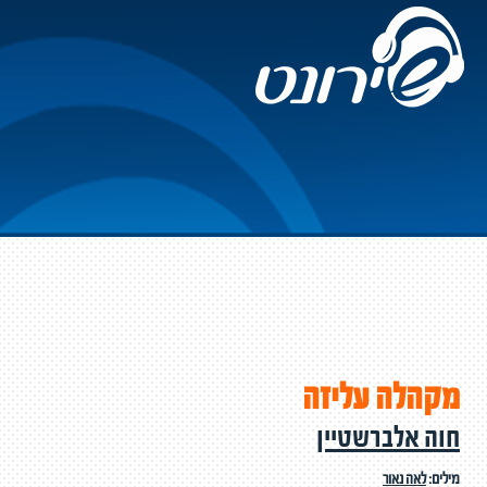
מקהלה עליזה
חוה אלברשטיין
מילים:
לאה נאור