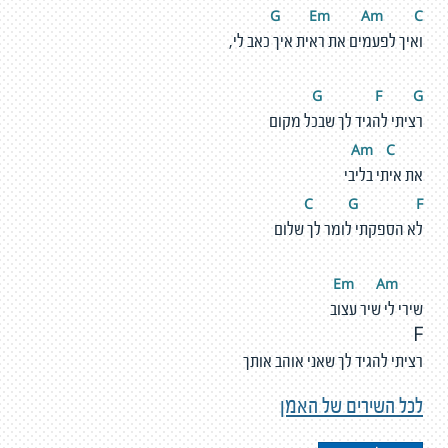
G
E
m
A
m
C
ואיך לפעמים את ראית איך כאב לי,
G
F
G
רציתי להגיד לך שבכל מקום
m
C
A
את איתי בליבי
C
G
F
לא הספקתי לומר לך שלום
m
A
m
E
שירי לי שיר עצוב
F
רציתי להגיד לך שאני אוהב אותך
לכל השירים של האמן