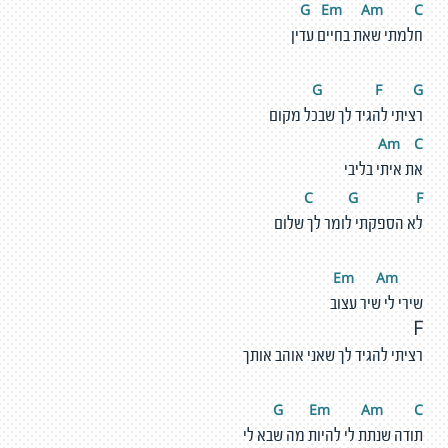
G
E
m
A
m
C
חלמתי שאת בחיים עדין
G
F
G
רציתי להגיד לך שבכל מקום
Am
C
את איתי בליבי
C
G
F
לא הספקתי לומר לך שלום
m
A
m
E
שירי לי שיר עצוב
F
רציתי להגיד לך שאני אוהב אותך
G
E
m
A
m
C
תודה שנתת לי להיות מה שבא לי