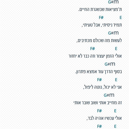
G
#m
ת'מציאות שבשגרת החיים.
F#
E
תמיד ניסיתי, אבל טעיתי,
G
#m
לעשות מה שכולם מכתיבים,
#
E
F
אולי הזמן יעצור וזה כבר לא יחזור
G
#m
בסוף הדרך עוד אמצא פתרון.
#
E
F
אני לא יכול, נוטה ליפול,
G
#m
זה מחייב אותי ושוב שובר אותי
#
E
F
אולי עכשיו אהיה לבד,
#
E
F