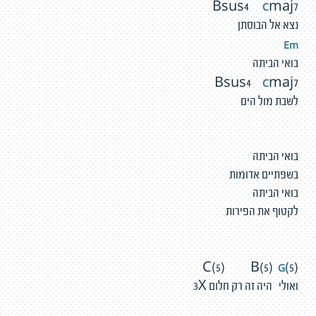
C
Bsus4
maj7
נצא אל הבוסתן
Em
בואי הביתה
C
Bsus4
maj7
לשבת מול הים
בואי הביתה
בשפתיים אדומות
בואי הביתה
לקטוף את הפירות
G
C(5) B(5)
(5)
ואולי היה זה רק חלום 3X