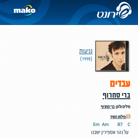
נגיעות
(1998)
עבדים
ברי סחרוף
מילים ולחן:
ברי סחרוף
מילות השיר
Em
A
m
B7
C
על נהר אספירין ישבנו