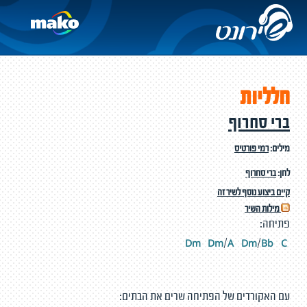
חלליות
ברי סחרוף
מילים:
רמי פורטיס
לחן:
ברי סחרוף
קיים ביצוע נוסף לשיר זה
מילות השיר
פתיחה:
m
D
m
A
D
m
Bb
C
D
/
/
עם האקורדים של הפתיחה שרים את הבתים: