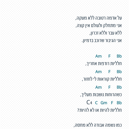
על אדמה רטובה ללא מעקה,
אני מתחלק ולעולם אין קצה,
ללא עבר וללא זכרון,
אני הגיבור שרוכב בדמיון.
Am
F
Bb
חלליות רודפות אחריך,
Am
F
Bb
חלליות קוראות לי לחזור,
Am
F
Bb
כשהרוחות נושבות מעליך,
C
G
m
F
Bb
C4
חלליות להיות או לא להיות?
כמו נשמה אבודה ללא מחסה,