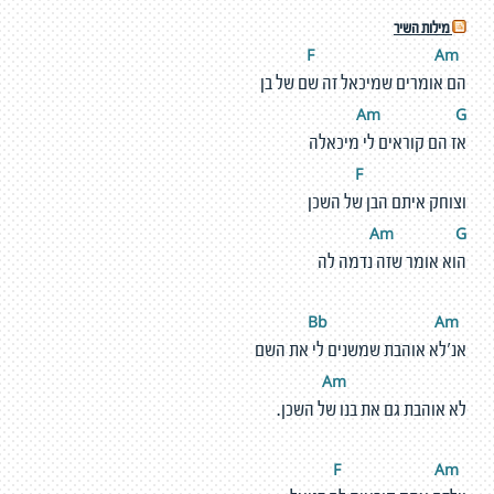
מילות השיר
A
m
F
הם אומרים שמיכאל זה שם של בן
Am
G
אז הם קוראים לי מיכאלה
F
וצוחק איתם הבן של השכן
Am
G
הוא אומר שזה נדמה לה
A
m
Bb
אנ'לא אוהבת שמשנים לי את השם
m
A
לא אוהבת גם את בנו של השכן.
A
m
F