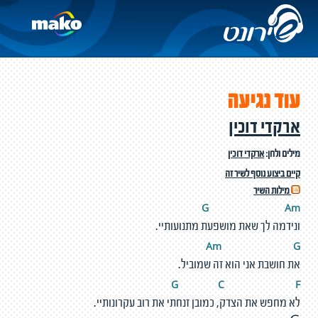
עוד נגיעה
ארקדי דוכין
מילים ולחן:
ארקדי דוכין
קיים ביצוע נוסף לשיר זה
מילות השיר
G
A
m
ונידמה לך שאת מושפעת מתנועותיי.
Am
G
את חושבת אני הוא זה שמוביל.
G
C
F
לא מחפש את הצדק, כמובן זנחתי את רוב עקרונותיי.