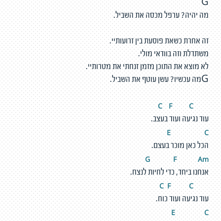
G
מה יהיה? ערפל מכסה את השביל.
זה אחרת כשאת פוסעת בין זרועותיי.
משתדלת וזה בוודאי מולי.
לא מוצא את התוכן מזמן זנחתי את מטרותיי.
Gמה עכשיו? עשן עוטף את השביל.
F
C
C
עוד נגיעה ועוד בעצב.
E
C
הכל כאן מוכר בעצם.
G
F
A
m
אנחנו ביחד, כדי לחיות לנצח.
F
C
C
עוד נגיעה ועוד כוח.
E
C