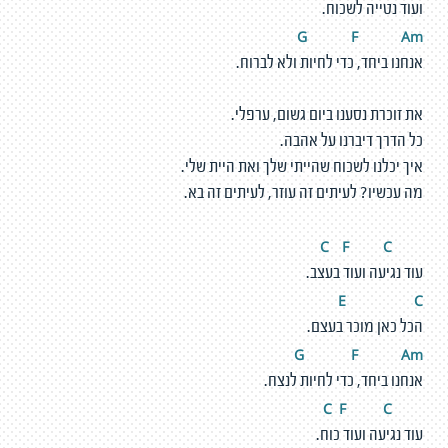
ועוד נטייה לשכוח.
G
F
A
m
אנחנו ביחד, כדי לחיות ולא לברוח.
את זוכרת נסענו ביום גשום, ערפלי.
כל הדרך דיברנו על אהבה.
איך יכלנו לשכוח שהייתי שלך ואת היית שלי.
מה עכשיו? לעיתים זה עוזר, לעיתים זה בא.
F
C
C
עוד נגיעה ועוד בעצב.
E
C
הכל כאן מוכר בעצם.
G
F
A
m
אנחנו ביחד, כדי לחיות לנצח.
F
C
C
עוד נגיעה ועוד כוח.