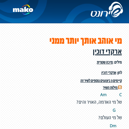
מי אוהב אותך יותר ממני
ארקדי דוכין
מילים:
מיכה שטרית
לחן:
ארקדי דוכין
קיימים 3 ביצועים נוספים לשיר זה
מילות השיר
Am
C
של מי האדמה, האויר והים?
G
של מי העולם?
m
D