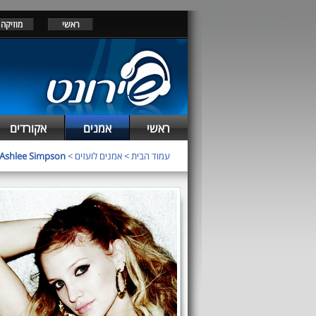
ראשי
מוזיקה
ראשי
אמנים
אקורדים
עמוד הבית
>
אמנים לועזים
>
Ashlee Simpson