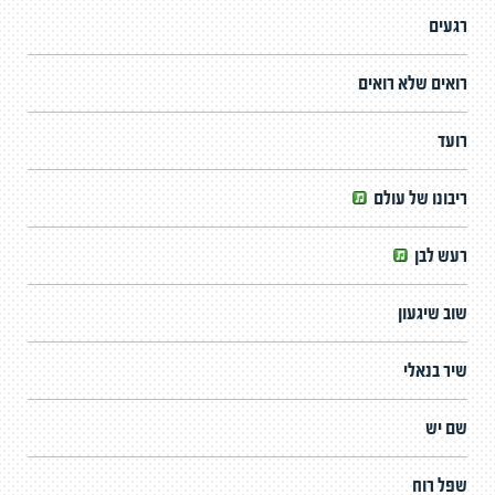
רגעים
רואים שלא רואים
רועד
ריבונו של עולם
רעש לבן
שוב שיגעון
שיר בנאלי
שם יש
שפל רוח