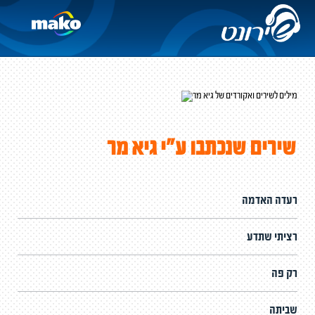
שירים שנכתבו ע"י גיא מר
רעדה האדמה
רציתי שתדע
רק פה
שביתה