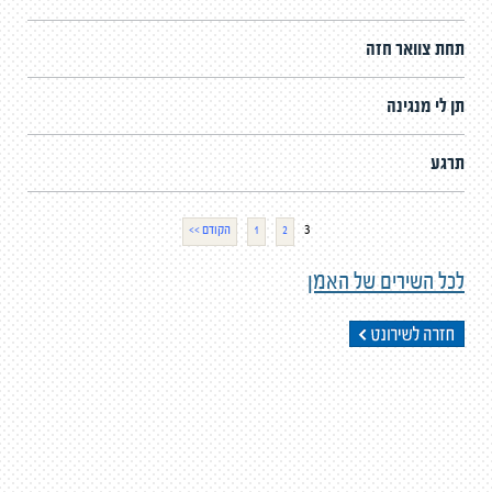
תחת צוואר חזה
תן לי מנגינה
תרגע
3
2
1
<< הקודם
לכל השירים של האמן