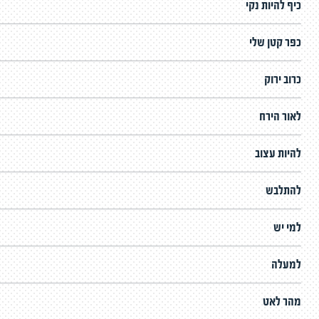
כיף להיות נקי
כפר קטן שלי
כרוב ירוק
לאור הירח
להיות עצוב
להתלבש
למי יש
למעלה
מהר לאט