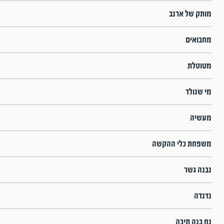
מותק של ארנב
מחבואים
מטוטלת
מי שנולד
מעשיה
משפחת כלי ההקשה
נבנה גשר
נדנדה
נח בנה תיבה