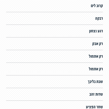
קרוב לים
רבקה
רגע נצחון
רק אבק
רק אתמול
רק אתמול
שבת בליבך
שדות זהב
שחר הפציע