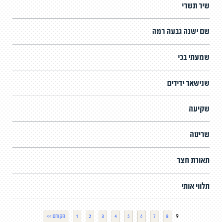
שיר תשרי
שם ישנה גבעה רמה
שמעתי בכי
שנישאר ידידים
שקיעה
שריטה
תאורת חצר
תלווי אותי
9
8
7
6
5
4
3
2
1
<< הקודם