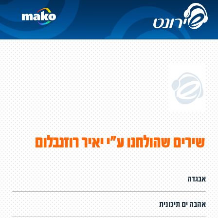
שירים שהולחנו ע"י יאיר רוזנבלום
אבגדה
אהבה ים תיכונית