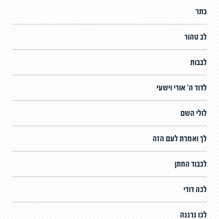
כתר
לב טהור
לבבות
לדוד ה' אורי וישעי
לולי השם
לך ואמרת לעם הזה
לכבוד החתן
לכה דודי
לכו נרננה